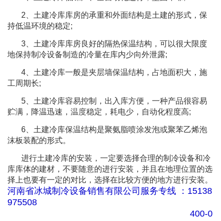
2、土建冷库库房的承重和外面结构是土建的形式，保
持低温环境的稳定;
3、土建冷库库房良好的隔热保温结构，可以很大限度
地保持制冷设备制造的冷量在库内少向外泄露;
4、土建冷库一般是夹层墙保温结构，占地面积大，施
工周期长;
5、土建冷库容易控制，出入库方便，一种产品很容易
贮满，降温迅速，
温度
稳定，耗电少，自动化程度高;
6、土建冷库保温结构是聚氨脂喷涂发泡或聚苯乙烯泡
沫板装配的形式。
进行土建冷库的安装，一定要选择合理的制冷设备和冷
库库体的建材，不要随意的进行安装，并且在地理位置的选
择上也要有一定的对比，选择在比较方便的地方进行安装。
河南省冰城制冷设备销售有限公司服务专线 ：15138
975508
400-0