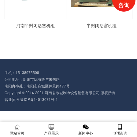
河南半封闭活塞机组
半封闭活塞机组
手机：15138975508
公司地址：郑州市陇海路与未来路
南阳办事处：南阳市宛城区仲景路177号
Copyright © 2014-2021 河南省冰城制冷设备销售有限公司 版权所有
营业执照
豫ICP备14013071号-1
网站首页
产品展示
新闻中心
电话咨询