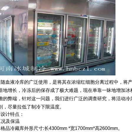
随血液冷库的广泛使用，是将其在浓缩红细胞分离过程中，将产
倍地增长，冷冻后的保存成了极大难题，现在单靠一昧地增加冰
瞻的弊端，针对这一问题，我们进行广泛的调查研究，将活动冷
剂，尽量拉低了制冷下限温度。
库设计特点：
工况及保温
品冷藏库外形尺寸:长4300mm *宽1700mm*高2600mm。