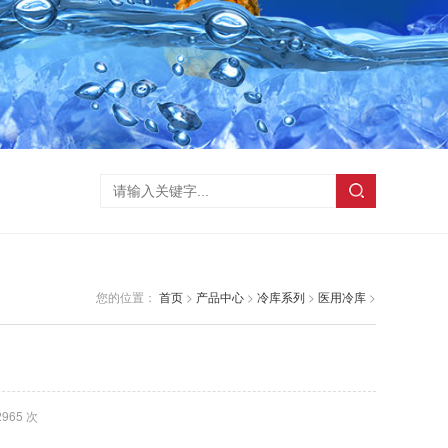
您的位置：
首页
>
产品中心
>
冷库系列
>
医用冷库
>
965 次