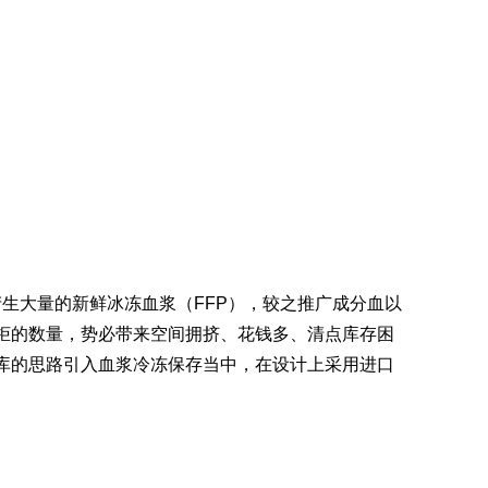
生大量的新鲜冰冻血浆（FFP），较之推广成分血以
柜的数量，势必带来空间拥挤、花钱多、清点库存困
库的思路引入血浆冷冻保存当中，在设计上采用进口