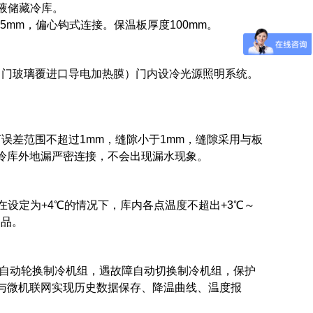
血液储藏冷库。
5mm，偏心钩式连接。保温板厚度100mm。
（门玻璃覆进口导电加热膜）门内设冷光源照明系统。
误差范围不超过1mm，缝隙小于1mm，缝隙采用与板
冷库外地漏严密连接，不会出现漏水现象。
；在设定为+4℃的情况下，库内各点温度不超出+3℃～
制品。
时自动轮换制冷机组，遇故障自动切换制冷机组，保护
与微机联网实现历史数据保存、降温曲线、温度报