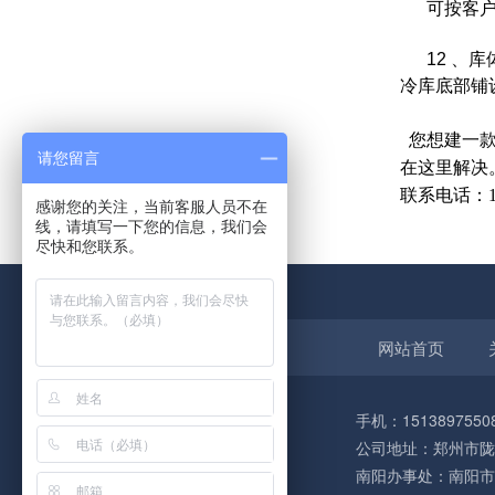
可按客户
12 、
冷库底部铺
您想建一款
请您留言
在这里解决
联系电话：15
感谢您的关注，当前客服人员不在
线，请填写一下您的信息，我们会
尽快和您联系。
网站首页
手机：1513897550
公司地址：郑州市陇
南阳办事处：南阳市