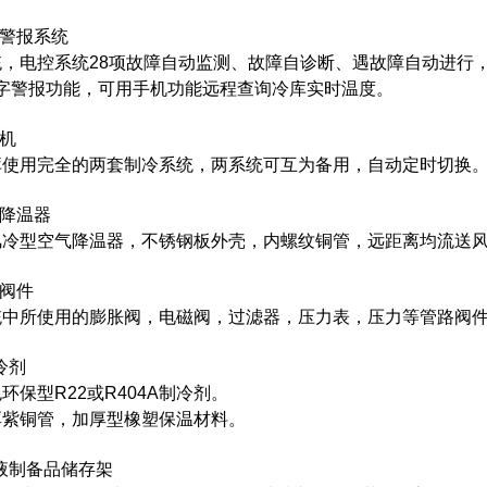
控警报系统
统，电控系统28项故障自动监测、故障自诊断、遇故障自动进行
字警报功能，可用手机功能远程查询冷库实时温度。
冷机
库使用完全的两套制冷系统，两系统可互为备用，自动定时切换
气降温器
风冷型空气降温器，不锈钢板外壳，内螺纹铜管，远距离均流送
路阀件
统中所使用的膨胀阀，电磁阀，过滤器，压力表，压力等管路阀
冷剂
环保型R22或R404A制冷剂。
厚紫铜管，加厚型橡塑保温材料。
血液制备品储存架