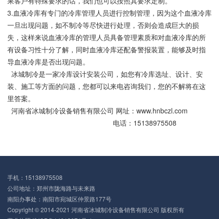
果客户有特殊要求的话，我们也可以按照其要求定制。
3.血液冷库有专门的冷库管理人员进行控制管理，因为这个血液冷库
一旦出现问题，如不制冷等尽快进行处理，否则会造成巨大的损
失，这样来说血液冷库的管理人员具备管理素质和对血液冷库的所
有设备习性十分了解，同时血液冷库还配备警报装置，能够及时指
导血液冷库是否出现问题。
冰城制冷是一家冷库设计安装公司，如您有冷库选址、设计、安
装、施工等方面的问题，您都可以来电咨询我们，您的不解将在这
里答案。
河南省冰城制冷设备销售有限公司 网址：
www.hnbczl.com
电话：15138975508
手机：15138975508
公司地址：郑州市陇海路与未来路
南阳办事处：南阳市宛城区仲景路177号
Copyright © 2014-2021 河南省冰城制冷设备销售有限公司 版权所有