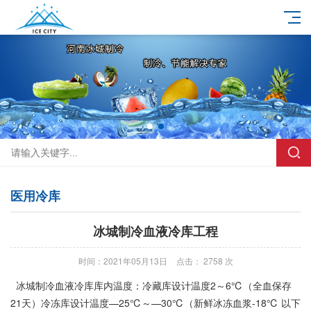
医用冷库
冰城制冷血液冷库工程
时间：2021年05月13日
点击： 2758 次
冰城制冷血液冷库库内温度：
冷藏库
设计温度2～6℃（全血保存
21天）
冷冻库
设计温度—25℃～—30℃（新鲜冰冻血浆-18℃ 以下