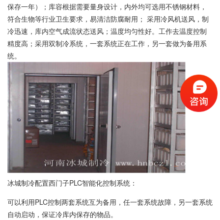
保存一年）；库容根据需要量身设计，内外均可选用
不锈钢材料
，
符合生物等行业卫生要求，易清洁防腐耐用； 采用
冷风机
送风，制
冷迅速，库内空气成流状态送风；温度均匀性好。工作去温度控制
精度高；采用双
制冷系统
，一套系统正在工作，另一套做为备用系
统。
冰城制冷配置西门子PLC智能化控制系统：
可以利用PLC控制两套系统互为备用，任一套系统故障，另一套系统
自动启动，保证冷库内保存的物品。